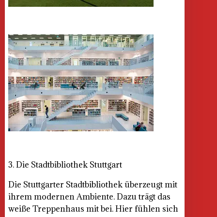
3. Die Stadtbibliothek Stuttgart
Die Stuttgarter Stadtbibliothek überzeugt mit
ihrem modernen Ambiente. Dazu trägt das
weiße Treppenhaus mit bei. Hier fühlen sich